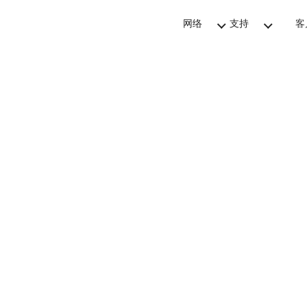
网络
支持
客