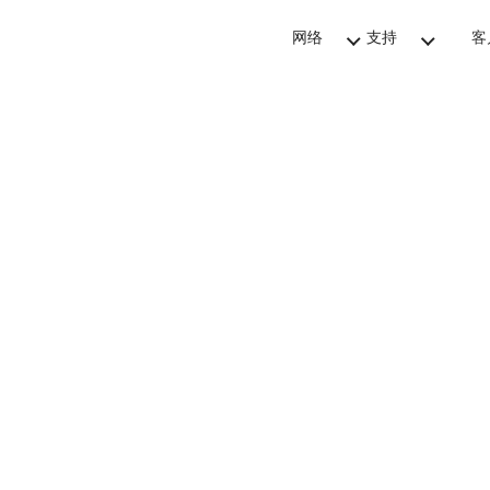
网络
支持
客