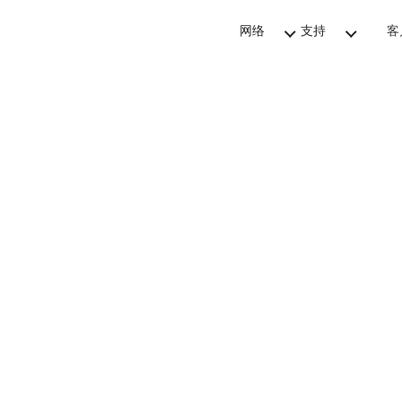
网络
支持
客