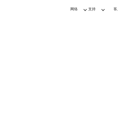
网络
支持
客