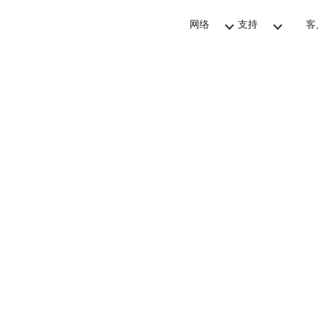
网络
支持
客