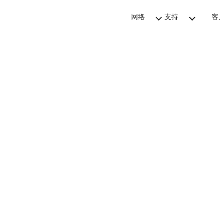
网络
支持
客