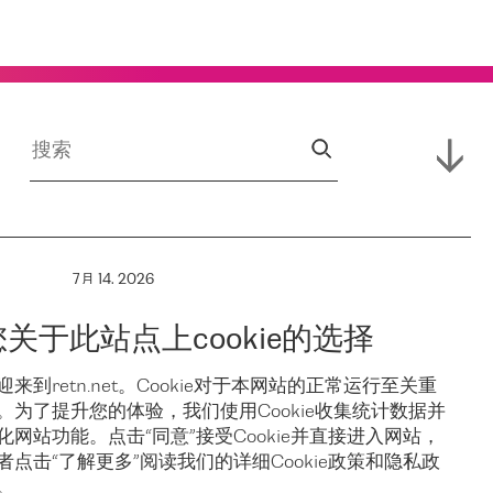
7月 14, 2026
RETN 支援
您关于此站点上cookie的选择
保亚
Campus,
迎来到retn.net。Cookie对于本网站的正常运行至关重
。为了提升您的体验，我们使用Cookie收集统计数据并
稳
Hofnetz &
化网站功能。点击“同意”接受Cookie并直接进入网站，
者点击“了解更多”阅读我们的详细Cookie政策和隐私政
。