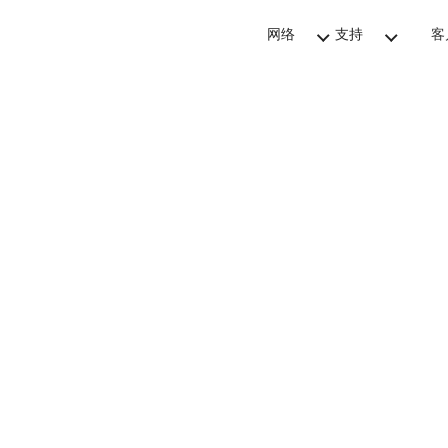
网络
支持
客