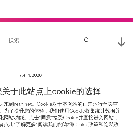
7月 14, 2026
RETN 支援
您关于此站点上cookie的选择
保亚
Campus,
迎来到retn.net。Cookie对于本网站的正常运行至关重
。为了提升您的体验，我们使用Cookie收集统计数据并
稳
Hofnetz &
化网站功能。点击“同意”接受Cookie并直接进入网站，
者点击“了解更多”阅读我们的详细Cookie政策和隐私政
。