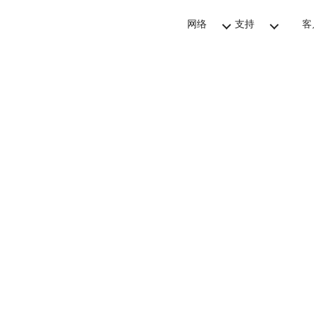
网络
支持
客