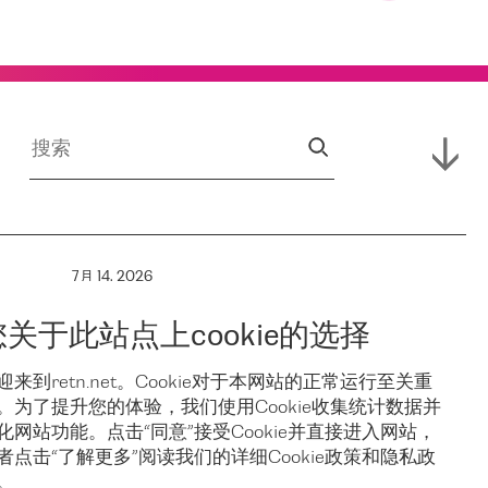
7月 14, 2026
RETN 支援
您关于此站点上cookie的选择
保亚
Campus,
迎来到retn.net。Cookie对于本网站的正常运行至关重
。为了提升您的体验，我们使用Cookie收集统计数据并
稳
Hofnetz &
化网站功能。点击“同意”接受Cookie并直接进入网站，
者点击“了解更多”阅读我们的详细Cookie政策和隐私政
。