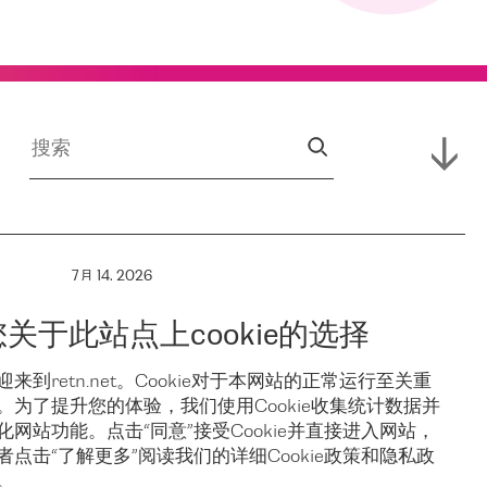
7月 14, 2026
RETN 支援
您关于此站点上cookie的选择
保亚
Campus,
迎来到retn.net。Cookie对于本网站的正常运行至关重
。为了提升您的体验，我们使用Cookie收集统计数据并
稳
Hofnetz &
化网站功能。点击“同意”接受Cookie并直接进入网站，
者点击“了解更多”阅读我们的详细Cookie政策和隐私政
。