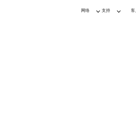
网络
支持
客