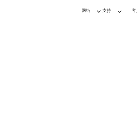
网络
支持
客