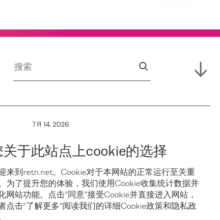
7月 14, 2026
RETN 支援
您关于此站点上cookie的选择
保亚
Campus,
迎来到retn.net。Cookie对于本网站的正常运行至关重
。为了提升您的体验，我们使用Cookie收集统计数据并
稳
Hofnetz &
化网站功能。点击“同意”接受Cookie并直接进入网站，
者点击“了解更多”阅读我们的详细Cookie政策和隐私政
。