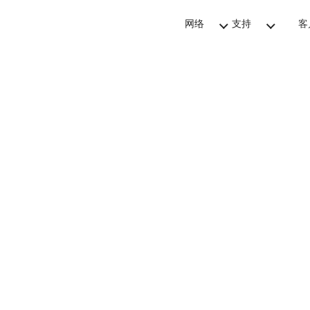
网络
支持
客