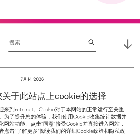
7月 14, 2026
RETN 支援
您关于此站点上cookie的选择
保亚
Campus,
迎来到retn.net。Cookie对于本网站的正常运行至关重
。为了提升您的体验，我们使用Cookie收集统计数据并
稳
Hofnetz &
化网站功能。点击“同意”接受Cookie并直接进入网站，
者点击“了解更多”阅读我们的详细Cookie政策和隐私政
。