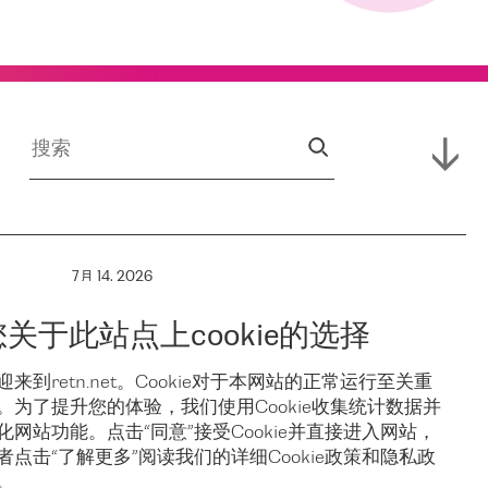
7月 14, 2026
RETN 支援
您关于此站点上cookie的选择
保亚
Campus,
迎来到retn.net。Cookie对于本网站的正常运行至关重
。为了提升您的体验，我们使用Cookie收集统计数据并
稳
Hofnetz &
化网站功能。点击“同意”接受Cookie并直接进入网站，
者点击“了解更多”阅读我们的详细Cookie政策和隐私政
。