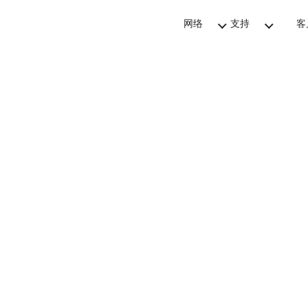
网络
支持
客