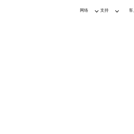
网络
支持
客