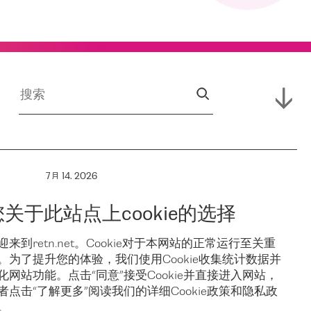
7月 14, 2026
RETN 支援
您关于此站点上cookie的选择
保亚
Campus,
迎来到retn.net。Cookie对于本网站的正常运行至关重
。为了提升您的体验，我们使用Cookie收集统计数据并
稳
Hofnetz &
化网站功能。点击“同意”接受Cookie并直接进入网站，
者点击“了解更多”阅读我们的详细Cookie政策和隐私政
。