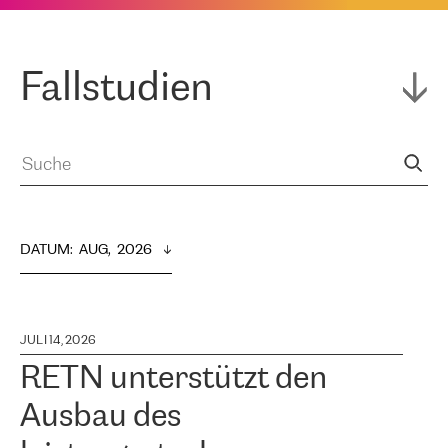
Fallstudien
DATUM
:  
AUG,  2026
JULI 14, 2026
RETN unterstützt den
Ausbau des