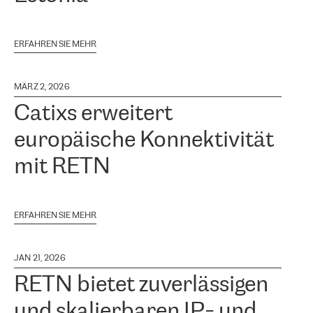
ERFAHREN SIE MEHR
MÄRZ 2, 2026
Catixs erweitert
europäische Konnektivität
mit RETN
ERFAHREN SIE MEHR
JAN 21, 2026
RETN bietet zuverlässigen
und skalierbaren IP- und