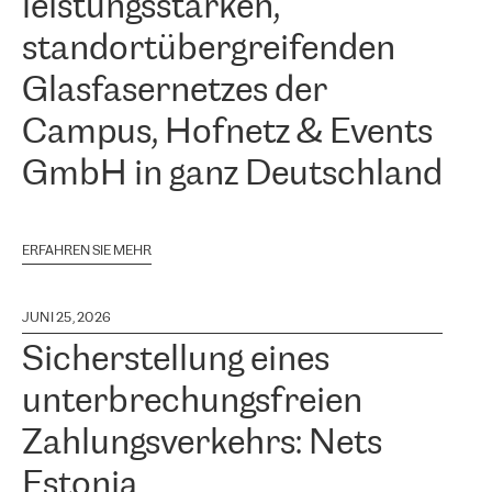
leistungsstarken,
standortübergreifenden
Glasfasernetzes der
Campus, Hofnetz & Events
GmbH in ganz Deutschland
ERFAHREN SIE MEHR
JUNI 25, 2026
Sicherstellung eines
unterbrechungsfreien
Zahlungsverkehrs: Nets
Estonia