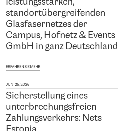
leistungsstarken,
standortübergreifenden
Glasfasernetzes der
Campus, Hofnetz & Events
GmbH in ganz Deutschland
ERFAHREN SIE MEHR
JUNI 25, 2026
Sicherstellung eines
unterbrechungsfreien
Zahlungsverkehrs: Nets
Estonia