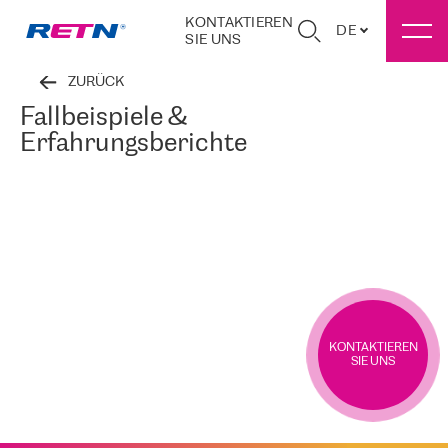
KONTAKTIEREN
DE
SIE UNS
ZURÜCK
Fallbeispiele &
Erfahrungsberichte
KONTAKTIEREN
SIE UNS