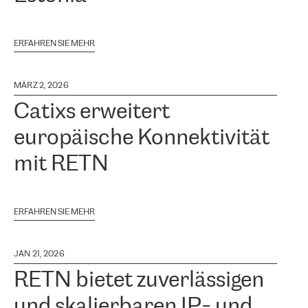
ERFAHREN SIE MEHR
MÄRZ 2, 2026
Catixs erweitert
europäische Konnektivität
mit RETN
ERFAHREN SIE MEHR
JAN 21, 2026
RETN bietet zuverlässigen
und skalierbaren IP- und