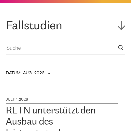
Fallstudien
DATUM
:  
AUG,  2026
JULI 14, 2026
RETN unterstützt den
Ausbau des