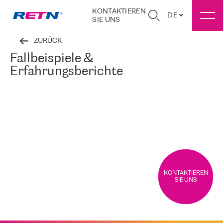
KONTAKTIEREN
DE
SIE UNS
ZURÜCK
Fallbeispiele &
Erfahrungsberichte
KONTAKTIEREN
SIE UNS