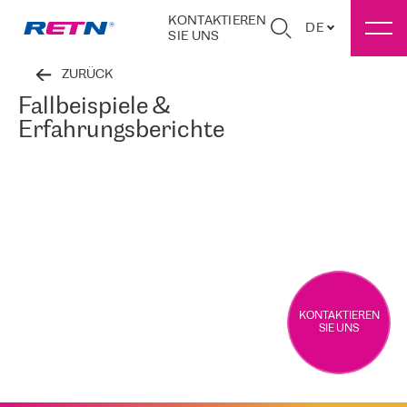
KONTAKTIEREN
DE
SIE UNS
ZURÜCK
Fallbeispiele &
Erfahrungsberichte
KONTAKTIEREN
SIE UNS