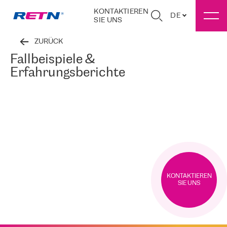
KONTAKTIEREN
DE
SIE UNS
ZURÜCK
Fallbeispiele &
Erfahrungsberichte
KONTAKTIEREN
SIE UNS