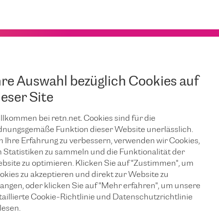
hre Auswahl bezüglich Cookies auf
ieser Site
llkommen bei retn.net. Cookies sind für die
dnungsgemäße Funktion dieser Website unerlässlich.
 Ihre Erfahrung zu verbessern, verwenden wir Cookies,
 Statistiken zu sammeln und die Funktionalität der
bsite zu optimieren. Klicken Sie auf "Zustimmen", um
okies zu akzeptieren und direkt zur Website zu
langen, oder klicken Sie auf "Mehr erfahren", um unsere
taillierte Cookie-Richtlinie und Datenschutzrichtlinie
lesen.