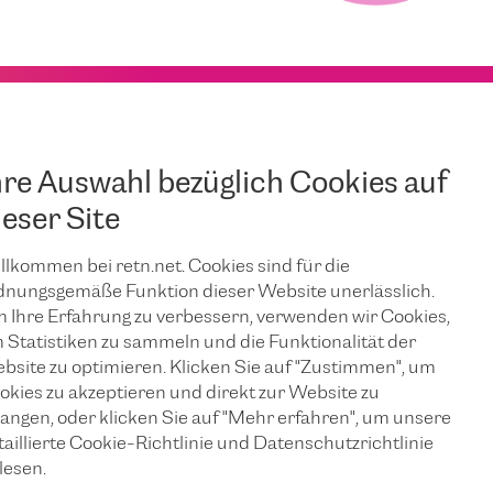
hre Auswahl bezüglich Cookies auf
ieser Site
llkommen bei retn.net. Cookies sind für die
dnungsgemäße Funktion dieser Website unerlässlich.
 Ihre Erfahrung zu verbessern, verwenden wir Cookies,
 Statistiken zu sammeln und die Funktionalität der
bsite zu optimieren. Klicken Sie auf "Zustimmen", um
okies zu akzeptieren und direkt zur Website zu
langen, oder klicken Sie auf "Mehr erfahren", um unsere
taillierte Cookie-Richtlinie und Datenschutzrichtlinie
lesen.