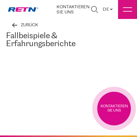
KONTAKTIEREN
DE
SIE UNS
ZURÜCK
Fallbeispiele &
Erfahrungsberichte
KONTAKTIEREN
SIE UNS