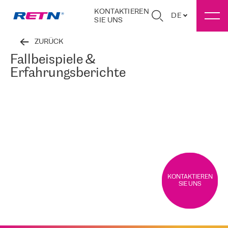
KONTAKTIEREN
DE
SIE UNS
ZURÜCK
Fallbeispiele &
Erfahrungsberichte
KONTAKTIEREN
SIE UNS