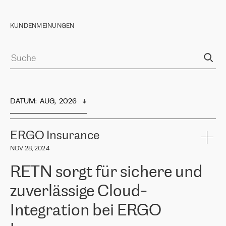
KUNDENMEINUNGEN
DATUM
:  
AUG,  2026
ERGO Insurance
NOV 28, 2024
RETN sorgt für sichere und
zuverlässige Cloud-
Integration bei ERGO