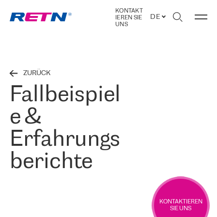
KONTAKT
DE
IEREN SIE
UNS
ZURÜCK
Fallbeispiel
e &
Erfahrungs
berichte
KONTAKTIEREN
SIE UNS