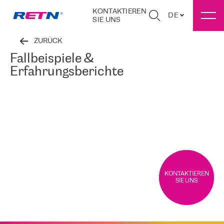
KONTAKTIEREN
DE
SIE UNS
ZURÜCK
Fallbeispiele &
Erfahrungsberichte
KONTAKTIEREN
SIE UNS