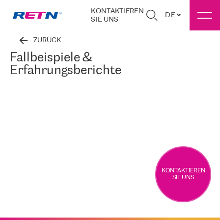
KONTAKTIEREN
DE
SIE UNS
ZURÜCK
Fallbeispiele &
Erfahrungsberichte
KONTAKTIEREN
SIE UNS