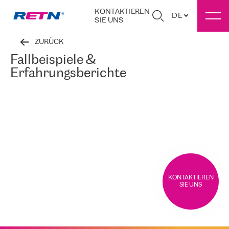
KONTAKTIEREN
DE
SIE UNS
ZURÜCK
Fallbeispiele &
Erfahrungsberichte
KONTAKTIEREN
SIE UNS