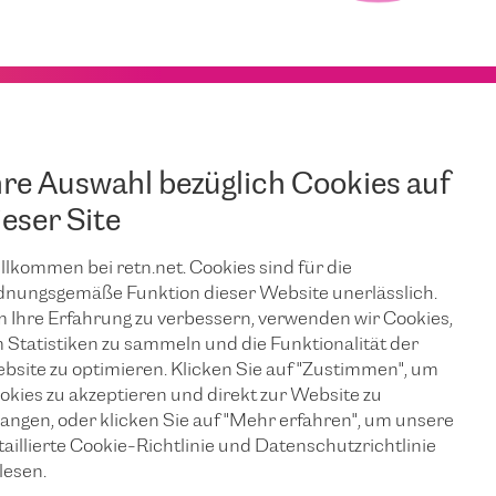
hre Auswahl bezüglich Cookies auf
ieser Site
llkommen bei retn.net. Cookies sind für die
dnungsgemäße Funktion dieser Website unerlässlich.
 Ihre Erfahrung zu verbessern, verwenden wir Cookies,
 Statistiken zu sammeln und die Funktionalität der
bsite zu optimieren. Klicken Sie auf "Zustimmen", um
okies zu akzeptieren und direkt zur Website zu
langen, oder klicken Sie auf "Mehr erfahren", um unsere
taillierte Cookie-Richtlinie und Datenschutzrichtlinie
lesen.