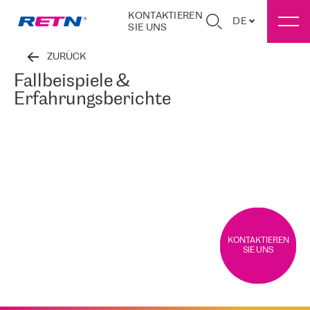
KONTAKTIEREN
DE
SIE UNS
ZURÜCK
Fallbeispiele &
Erfahrungsberichte
KONTAKTIEREN
SIE UNS