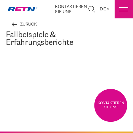
KONTAKTIEREN
DE
SIE UNS
ZURÜCK
Fallbeispiele &
Erfahrungsberichte
KONTAKTIEREN
SIE UNS