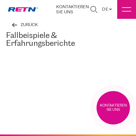
KONTAKTIEREN
DE
SIE UNS
ZURÜCK
Fallbeispiele &
Erfahrungsberichte
KONTAKTIEREN
SIE UNS