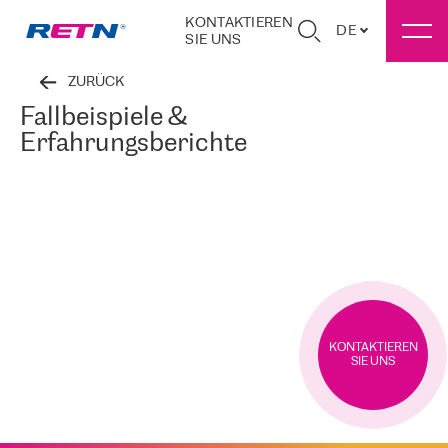
KONTAKTIEREN
DE
SIE UNS
ZURÜCK
Fallbeispiele &
Erfahrungsberichte
KONTAKTIEREN
SIE UNS