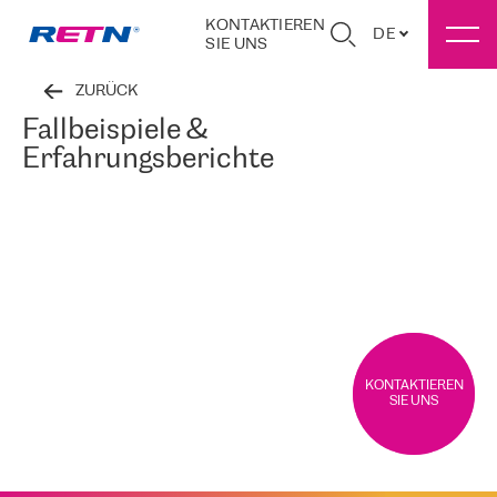
KONTAKTIEREN
DE
SIE UNS
ZURÜCK
Fallbeispiele &
Erfahrungsberichte
KONTAKTIEREN
SIE UNS