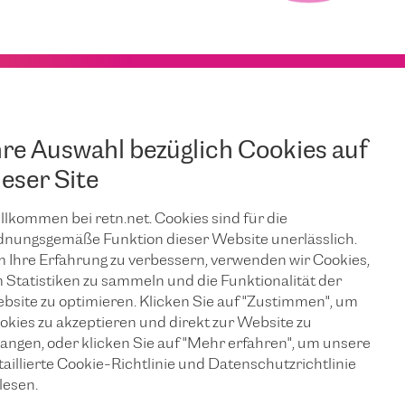
hre Auswahl bezüglich Cookies auf
ieser Site
llkommen bei retn.net. Cookies sind für die
dnungsgemäße Funktion dieser Website unerlässlich.
 Ihre Erfahrung zu verbessern, verwenden wir Cookies,
 Statistiken zu sammeln und die Funktionalität der
bsite zu optimieren. Klicken Sie auf "Zustimmen", um
okies zu akzeptieren und direkt zur Website zu
langen, oder klicken Sie auf "Mehr erfahren", um unsere
taillierte Cookie-Richtlinie und Datenschutzrichtlinie
lesen.