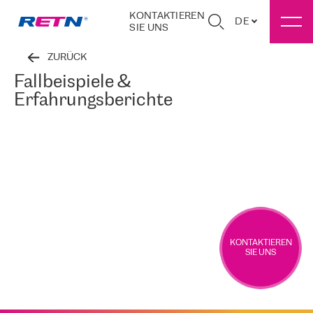
KONTAKTIEREN
DE
SIE UNS
ZURÜCK
Fallbeispiele &
Erfahrungsberichte
KONTAKTIEREN
SIE UNS