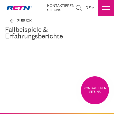
KONTAKTIEREN
DE
SIE UNS
ZURÜCK
Fallbeispiele &
Erfahrungsberichte
KONTAKTIEREN
SIE UNS