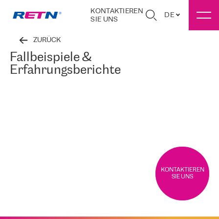
KONTAKTIEREN
DE
SIE UNS
ZURÜCK
Fallbeispiele &
Erfahrungsberichte
KONTAKTIEREN
SIE UNS