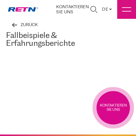
KONTAKTIEREN
DE
SIE UNS
ZURÜCK
Fallbeispiele &
Erfahrungsberichte
KONTAKTIEREN
SIE UNS