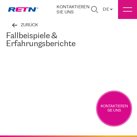
KONTAKTIEREN
DE
SIE UNS
ZURÜCK
Fallbeispiele &
Erfahrungsberichte
KONTAKTIEREN
SIE UNS