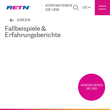
KONTAKTIEREN
DE
SIE UNS
ZURÜCK
Fallbeispiele &
Erfahrungsberichte
KONTAKTIEREN
SIE UNS