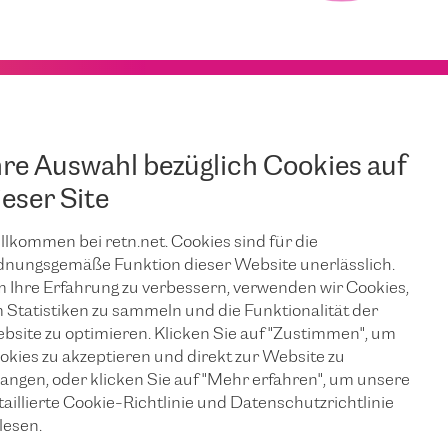
hre Auswahl bezüglich Cookies auf
ieser Site
llkommen bei retn.net. Cookies sind für die
dnungsgemäße Funktion dieser Website unerlässlich.
 Ihre Erfahrung zu verbessern, verwenden wir Cookies,
 Statistiken zu sammeln und die Funktionalität der
bsite zu optimieren. Klicken Sie auf "Zustimmen", um
okies zu akzeptieren und direkt zur Website zu
langen, oder klicken Sie auf "Mehr erfahren", um unsere
taillierte Cookie-Richtlinie und Datenschutzrichtlinie
lesen.