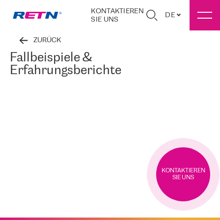
KONTAKTIEREN
DE
SIE UNS
ZURÜCK
Fallbeispiele &
Erfahrungsberichte
KONTAKTIEREN
SIE UNS