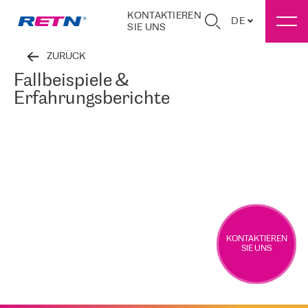
KONTAKTIEREN
DE
SIE UNS
ZURÜCK
Fallbeispiele &
Erfahrungsberichte
KONTAKTIEREN
SIE UNS