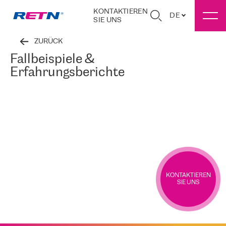
KONTAKTIEREN
DE
SIE UNS
ZURÜCK
Fallbeispiele &
Erfahrungsberichte
KONTAKTIEREN
SIE UNS