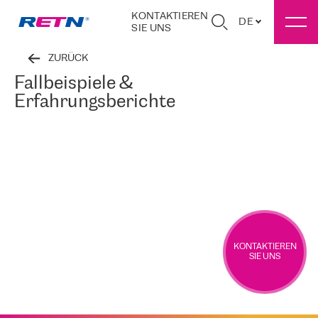
KONTAKTIEREN
DE
SIE UNS
ZURÜCK
Fallbeispiele &
Erfahrungsberichte
KONTAKTIEREN
SIE UNS