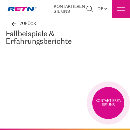
KONTAKTIEREN
DE
SIE UNS
ZURÜCK
Fallbeispiele &
Erfahrungsberichte
KONTAKTIEREN
SIE UNS