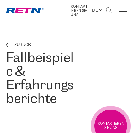
KONTAKT
DE
IEREN SIE
UNS
ZURÜCK
Fallbeispiel
e &
Erfahrungs
berichte
KONTAKTIEREN
SIE UNS