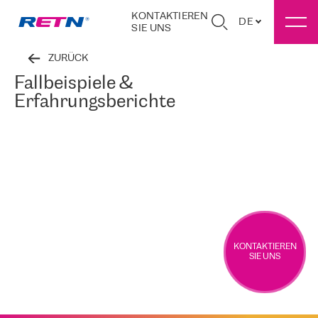
KONTAKTIEREN
DE
SIE UNS
ZURÜCK
Fallbeispiele &
Erfahrungsberichte
KONTAKTIEREN
SIE UNS