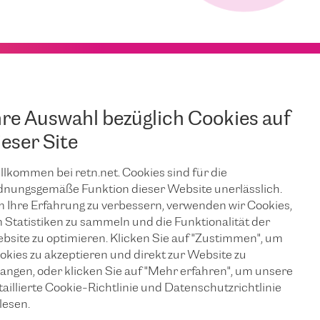
hre Auswahl bezüglich Cookies auf
ieser Site
llkommen bei retn.net. Cookies sind für die
dnungsgemäße Funktion dieser Website unerlässlich.
 Ihre Erfahrung zu verbessern, verwenden wir Cookies,
 Statistiken zu sammeln und die Funktionalität der
bsite zu optimieren. Klicken Sie auf "Zustimmen", um
okies zu akzeptieren und direkt zur Website zu
langen, oder klicken Sie auf "Mehr erfahren", um unsere
taillierte Cookie-Richtlinie und Datenschutzrichtlinie
lesen.