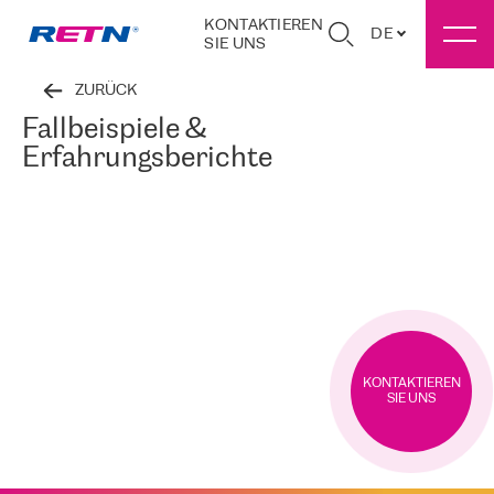
KONTAKTIEREN
DE
SIE UNS
ZURÜCK
Fallbeispiele &
Erfahrungsberichte
KONTAKTIEREN
SIE UNS