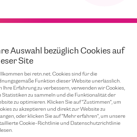
hre Auswahl bezüglich Cookies auf
ieser Site
llkommen bei retn.net. Cookies sind für die
dnungsgemäße Funktion dieser Website unerlässlich.
 Ihre Erfahrung zu verbessern, verwenden wir Cookies,
 Statistiken zu sammeln und die Funktionalität der
bsite zu optimieren. Klicken Sie auf "Zustimmen", um
okies zu akzeptieren und direkt zur Website zu
langen, oder klicken Sie auf "Mehr erfahren", um unsere
taillierte Cookie-Richtlinie und Datenschutzrichtlinie
lesen.